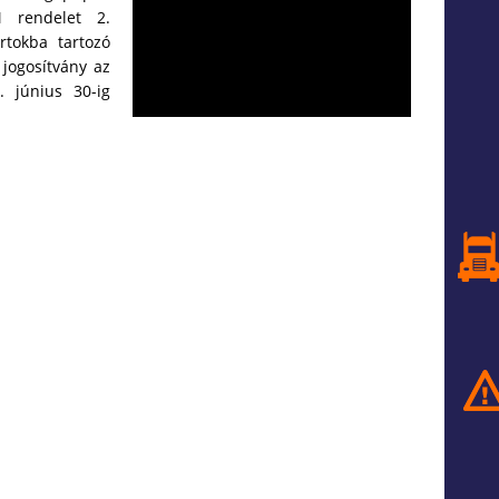
M rendelet 2.
rtokba tartozó
 jogosítvány az
 június 30-ig