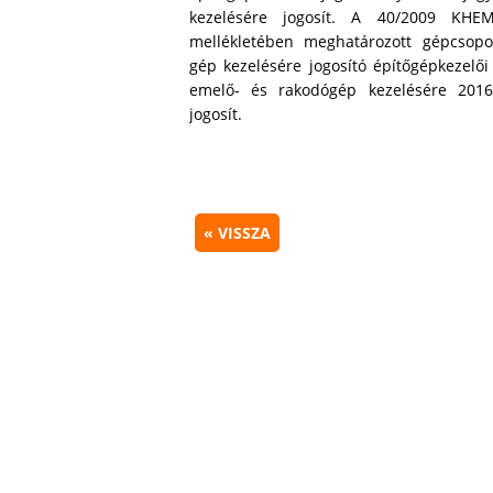
kezelésére jogosít. A 40/2009 KHE
mellékletében meghatározott gépcsopo
gép kezelésére jogosító építőgépkezelői
emelő- és rakodógép kezelésére 2016.
jogosít.
« VISSZA