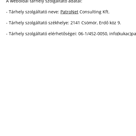
A weboldal tárhely szolgáltató adatai:
- Tárhely szolgáltató neve:
PatroNet
Consulting Kft.
- Tárhely szolgáltató székhelye: 2141 Csömör, Erdő köz 9.
- Tárhely szolgáltató elérhetőségei: 06-1/452-0050, info(kukac)p