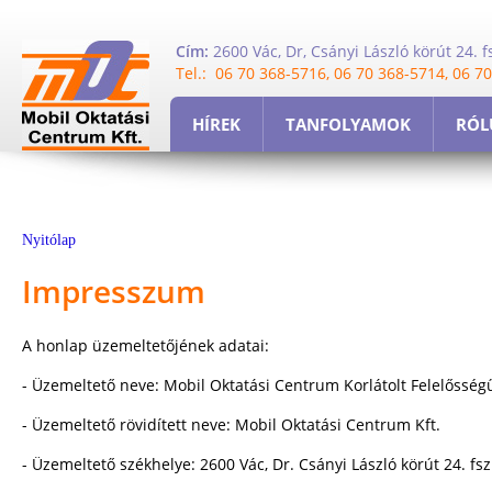
Cím:
2600 Vác, Dr, Csányi László körút 24. fs
Tel.: 06 70 368-5716, 06 70 368-5714, 06 7
HÍREK
TANFOLYAMOK
RÓL
Nyitólap
Impresszum
A honlap üzemeltetőjének adatai:
- Üzemeltető neve: Mobil Oktatási Centrum Korlátolt Felelősség
- Üzemeltető rövidített neve: Mobil Oktatási Centrum Kft.
- Üzemeltető székhelye: 2600 Vác, Dr. Csányi László körút 24. fsz.